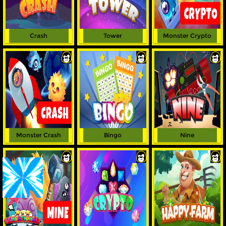
Crash
Tower
Monster Crypto
Monster Crash
Bingo
Nine